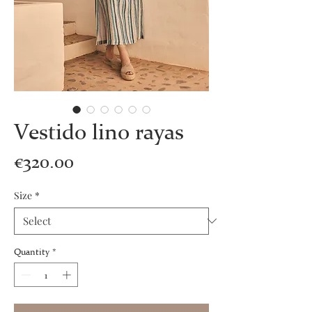
Vestido lino rayas
Price
€320.00
Size
*
Quantity
*