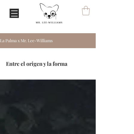
La Palma x Mr. Lee-Williams
Entre el origen y la forma